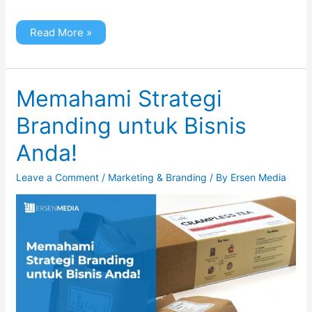
Read More »
Memahami
Memahami Strategi
Strategi
Branding
Branding untuk Bisnis
untuk
Bisnis
Anda!
Anda!
Leave a Comment
/
Marketing & Branding
/ By
Ersen Media