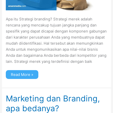
Apa itu Strategi branding? Strategi merek adalah
rencana yang mencakup tujuan jangka panjang dan
spesifik yang dapat dicapai dengan komponen gabungan
dari karakter perusahaan Anda yang membuatnya dapat
mudah diidentifikasi. Hal tersebut akan memungkinkan
Anda untuk mengomunikasikan apa nilai-nilai bisnis
Anda dan bagaimana Anda berbeda dari kompetitor yang
lain. Strategi merek yang terdefinisi dengan baik
Read More »
Marketing
Marketing dan Branding,
dan
Branding,
apa bedanya?
apa
bedanya?