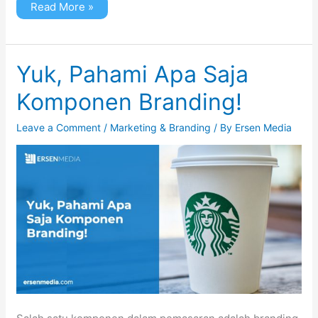
Read More »
Yuk,
Yuk, Pahami Apa Saja
Pahami
Apa
Komponen Branding!
Saja
Komponen
Branding!
Leave a Comment
/
Marketing & Branding
/ By
Ersen Media