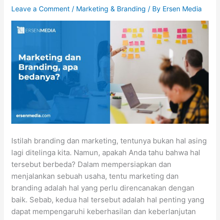
Leave a Comment
/
Marketing & Branding
/ By
Ersen Media
Istilah branding dan marketing, tentunya bukan hal asing
lagi ditelinga kita. Namun, apakah Anda tahu bahwa hal
tersebut berbeda? Dalam mempersiapkan dan
menjalankan sebuah usaha, tentu marketing dan
branding adalah hal yang perlu direncanakan dengan
baik. Sebab, kedua hal tersebut adalah hal penting yang
dapat mempengaruhi keberhasilan dan keberlanjutan