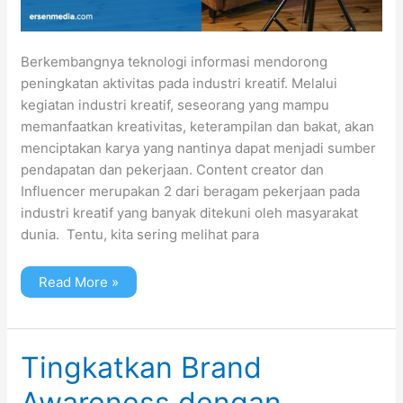
Berkembangnya teknologi informasi mendorong
peningkatan aktivitas pada industri kreatif. Melalui
kegiatan industri kreatif, seseorang yang mampu
memanfaatkan kreativitas, keterampilan dan bakat, akan
menciptakan karya yang nantinya dapat menjadi sumber
pendapatan dan pekerjaan. Content creator dan
Influencer merupakan 2 dari beragam pekerjaan pada
industri kreatif yang banyak ditekuni oleh masyarakat
dunia. Tentu, kita sering melihat para
Read More »
Tingkatkan
Tingkatkan Brand
Brand
Awareness
Awareness dengan
dengan